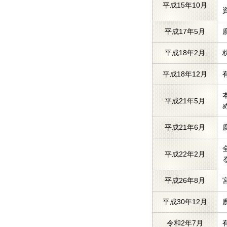
平成15年10月
平成17年5月
平成18年2月
平成18年12月
平成21年5月
平成21年6月
平成22年2月
平成26年8月
平成30年12月
令和2年7月