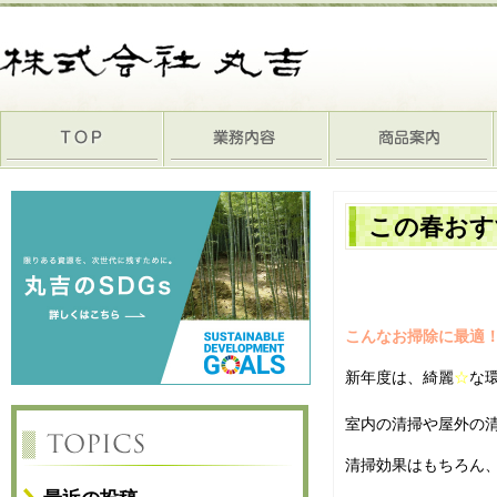
この春おす
こんなお掃除に最適
新年度は、綺麗
☆
な
室内の清掃や屋外の
清掃効果はもちろん