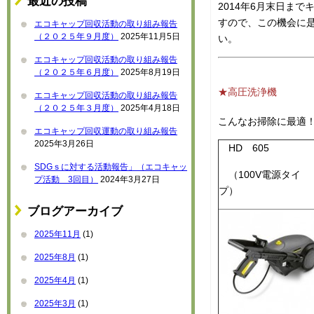
最近の投稿
2014年6月末日ま
すので、この機会に
エコキャップ回収活動の取り組み報告
（２０２５年９月度）
2025年11月5日
い。
エコキャップ回収活動の取り組み報告
（２０２５年６月度）
2025年8月19日
★高圧洗浄機
エコキャップ回収活動の取り組み報告
（２０２５年３月度）
2025年4月18日
こんなお掃除に最適
エコキャップ回収運動の取り組み報告
2025年3月26日
HD 60
SDGｓに対する活動報告」（エコキャッ
（100V電源タイ
プ活動 3回目）
2024年3月27日
プ）
ブログアーカイブ
2025年11月
(1)
2025年8月
(1)
2025年4月
(1)
2025年3月
(1)